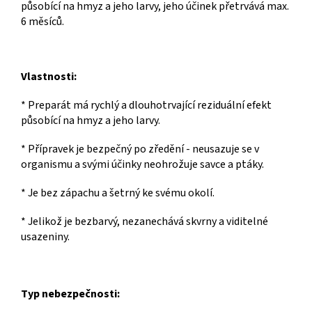
působící na hmyz a jeho larvy, jeho účinek přetrvává max.
6 měsíců.
Vlastnosti:
* Preparát má rychlý a dlouhotrvající reziduální efekt
působící na hmyz a jeho larvy.
* Přípravek je bezpečný po zředění - neusazuje se v
organismu a svými účinky neohrožuje savce a ptáky.
* Je bez zápachu a šetrný ke svému okolí.
* Jelikož je bezbarvý, nezanechává skvrny a viditelné
usazeniny.
Typ nebezpečnosti: