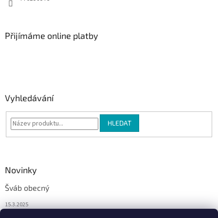
Přijímáme online platby
Vyhledávání
HLEDAT
Novinky
Šváb obecný
15.3.2025
Mravenec faraon