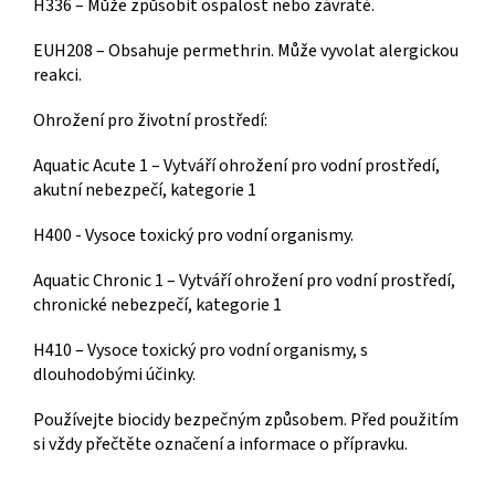
H336 – Může způsobit ospalost nebo závratě.
EUH208 – Obsahuje permethrin. Může vyvolat alergickou
reakci.
Ohrožení pro životní prostředí:
Aquatic Acute 1 – Vytváří ohrožení pro vodní prostředí,
akutní nebezpečí, kategorie 1
H400 - Vysoce toxický pro vodní organismy.
Aquatic Chronic 1 – Vytváří ohrožení pro vodní prostředí,
chronické nebezpečí, kategorie 1
H410 – Vysoce toxický pro vodní organismy, s
dlouhodobými účinky.
Používejte biocidy bezpečným způsobem. Před použitím
si vždy přečtěte označení a informace o přípravku.