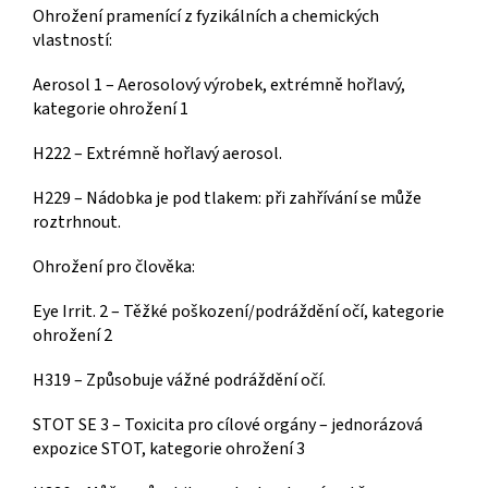
Ohrožení pramenící z fyzikálních a chemických
vlastností:
Aerosol 1 – Aerosolový výrobek, extrémně hořlavý,
kategorie ohrožení 1
H222 – Extrémně hořlavý aerosol.
H229 – Nádobka je pod tlakem: při zahřívání se může
roztrhnout.
Ohrožení pro člověka:
Eye Irrit. 2 – Těžké poškození/podráždění očí, kategorie
ohrožení 2
H319 – Způsobuje vážné podráždění očí.
STOT SE 3 – Toxicita pro cílové orgány – jednorázová
expozice STOT, kategorie ohrožení 3