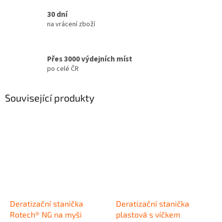
30 dní
na vrácení zboží
Přes 3000 výdejních míst
po celé ČR
Související produkty
Deratizační stanička
Deratizační stanička
Rotech® NG na myši
plastová s víčkem