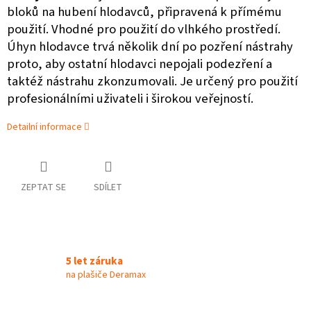
bloků na hubení hlodavců, připravená k přímému
použití. Vhodné pro použití do vlhkého prostředí.
Úhyn hlodavce trvá několik dní po pozření nástrahy
proto, aby ostatní hlodavci nepojali podezření a
taktéž nástrahu zkonzumovali. Je určený pro použití
profesionálními uživateli i širokou veřejností.
Detailní informace
ZEPTAT SE
SDÍLET
5 let záruka
na plašiče Deramax