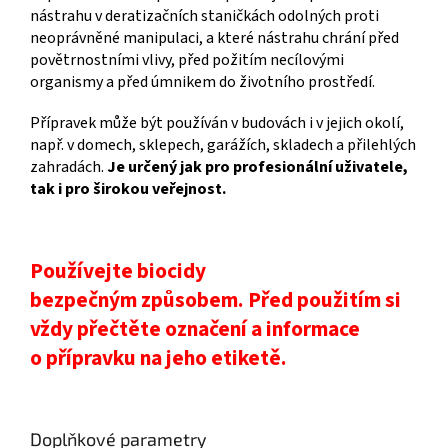
nástrahu v deratizačních staničkách odolných proti
neoprávněné manipulaci, a které nástrahu chrání před
povětrnostními vlivy, před požitím necílovými
organismy a před úmnikem do životního prostředí.
Přípravek může být používán v budovách i v jejich okolí,
např. v domech, sklepech, garážích, skladech a přilehlých
zahradách.
Je určený jak pro profesionální uživatele,
tak i pro širokou veřejnost.
Používejte biocidy
bezpečným způsobem. Před použitím si
vždy přečtěte označení a informace
o přípravku
na jeho etiketě.
Doplňkové parametry