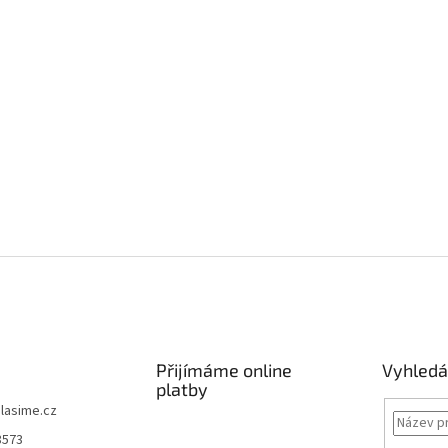
Přijímáme online
Vyhledá
platby
lasime.cz
8573