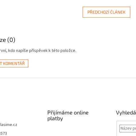
PŘEDCHOZÍ ČLÁNEK
ze (0)
vní, kdo napíše příspěvek k této položce.
AT KOMENTÁŘ
Přijímáme online
Vyhledá
platby
lasime.cz
8573