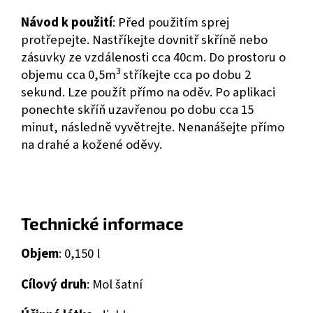
Návod k použití
: Před použitím sprej
protřepejte. Nastříkejte dovnitř skříně nebo
zásuvky ze vzdálenosti cca 40cm. Do prostoru o
3
objemu cca 0,5m
stříkejte cca po dobu 2
sekund. Lze použít přímo na oděv. Po aplikaci
ponechte skříň uzavřenou po dobu cca 15
minut, následně vyvětrejte. Nenanášejte přímo
na drahé a kožené oděvy.
Technické informace
Objem
: 0,150 l
Cílový druh
: Mol šatní