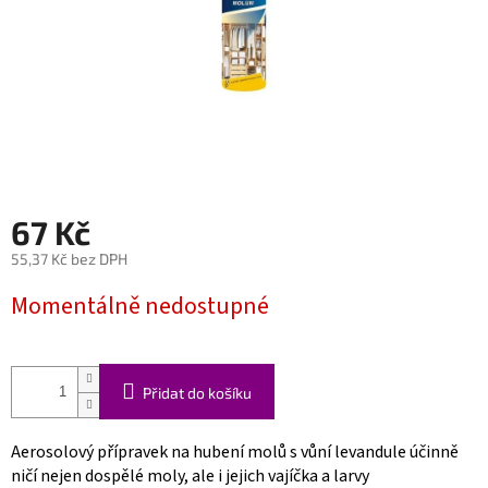
67 Kč
55,37 Kč bez DPH
Měrná
Momentálně nedostupné
cena:
Přidat do košíku
Aerosolový přípravek na hubení molů s vůní levandule účinně
ničí nejen dospělé moly, ale i jejich vajíčka a larvy