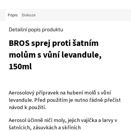
Popis
Diskuze
Detailní popis produktu
BROS sprej proti šatním
molům s vůní levandule,
150ml
Aerosolový přípravek na hubení molů s vůní
levandule. Před použitím je nutno řádně přečíst
návod k použití.
Aerosol účinně ničí moly, jejich vajíčka a larvy v
šatnících, zásuvkách a skříních